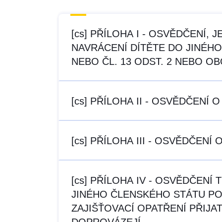
[cs] PŘÍLOHA I - OSVĚDČENÍ,
NAVRÁCENÍ DÍTĚTE DO JINÉHO
NEBO ČL. 13 ODST. 2 NEBO O
[cs] PŘÍLOHA II - OSVĚDČEN
[cs] PŘÍLOHA III - OSVĚDČE
[cs] PŘÍLOHA IV - OSVĚDČENÍ
JINÉHO ČLENSKÉHO STÁTU POD
ZAJIŠŤOVACÍ OPATŘENÍ PŘIJAT