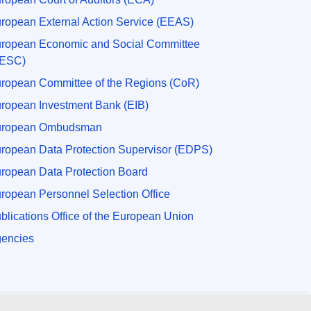
ropean External Action Service (EEAS)
ropean Economic and Social Committee
EESC)
ropean Committee of the Regions (CoR)
ropean Investment Bank (EIB)
uropean Ombudsman
ropean Data Protection Supervisor (EDPS)
ropean Data Protection Board
ropean Personnel Selection Office
blications Office of the European Union
encies