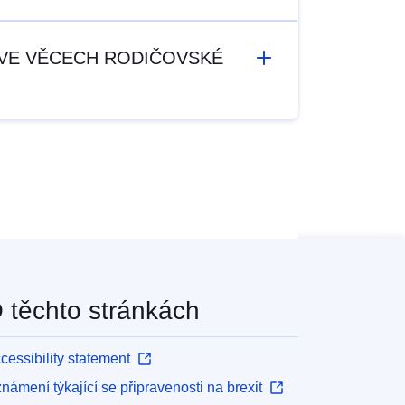
Y VE VĚCECH RODIČOVSKÉ
 těchto stránkách
cessibility statement
námení týkající se připravenosti na brexit