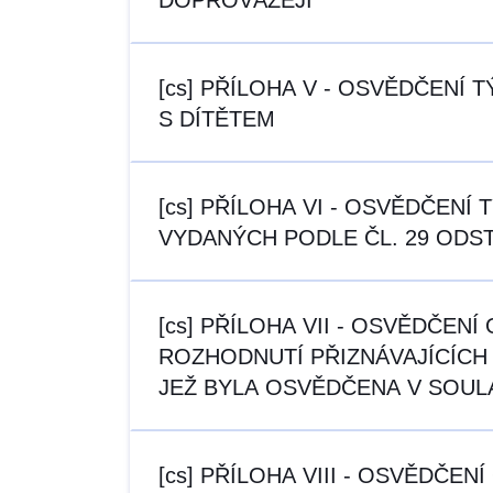
DOPROVÁZEJÍ
[cs] PŘÍLOHA V - OSVĚDČENÍ
S DÍTĚTEM
[cs] PŘÍLOHA VI - OSVĚDČENÍ
VYDANÝCH PODLE ČL. 29 ODST
[cs] PŘÍLOHA VII - OSVĚDČE
ROZHODNUTÍ PŘIZNÁVAJÍCÍCH 
JEŽ BYLA OSVĚDČENA V SOUL
[cs] PŘÍLOHA VIII - OSVĚDČ