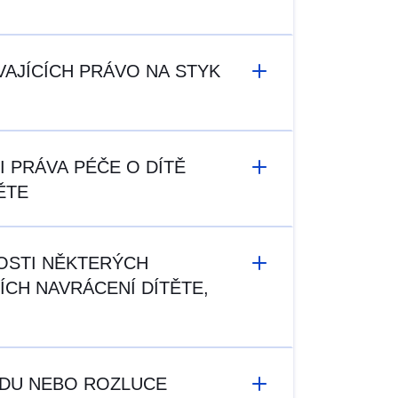
VAJÍCÍCH PRÁVO NA STYK
I PRÁVA PÉČE O DÍTĚ
ĚTE
NOSTI NĚKTERÝCH
ÍCH NAVRÁCENÍ DÍTĚTE,
VODU NEBO ROZLUCE