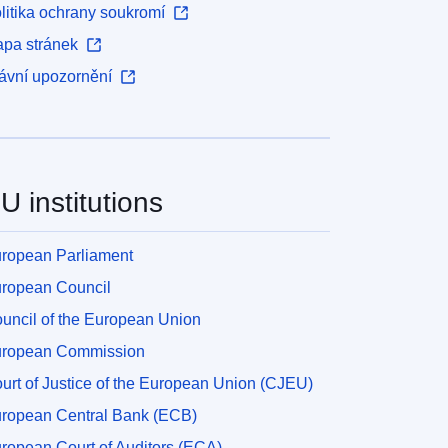
litika ochrany soukromí
pa stránek
ávní upozornění
U institutions
ropean Parliament
ropean Council
uncil of the European Union
ropean Commission
urt of Justice of the European Union (CJEU)
ropean Central Bank (ECB)
ropean Court of Auditors (ECA)