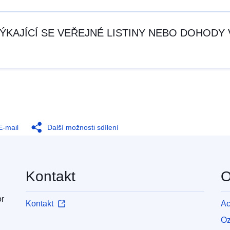
Í TÝKAJÍCÍ SE VEŘEJNÉ LISTINY NEBO DOHOD
E-mail
Další možnosti sdílení
Kontakt
O
or
Kontakt
Ac
Oz