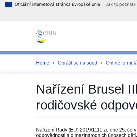
Oficiální internetová stránka Evropské unie
Jak to poznat?
Skip to main content
Home
Obrátit se na soud
Online formul
Nařízení Brusel I
rodičovské odpov
Nařízení Rady (EU) 2019/1111 ze dne 25. červ
odpovědnosti a o mezinárodních únosech dětí.