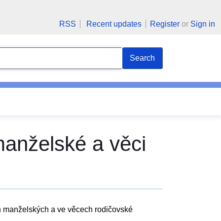
RSS
Recent updates
Register
or
Sign in
Search
manželské a věci
ch manželských a ve věcech rodičovské