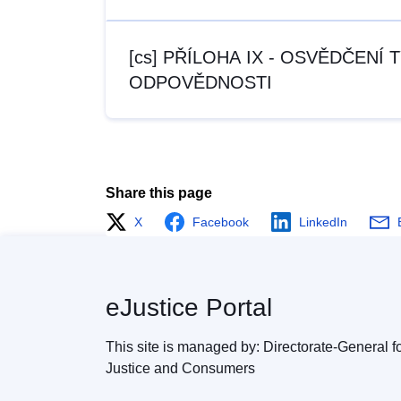
[cs] PŘÍLOHA IX - OSVĚDČEN
ODPOVĚDNOSTI
Share this page
X
Facebook
LinkedIn
eJustice Portal
This site is managed by: Directorate-General f
Justice and Consumers