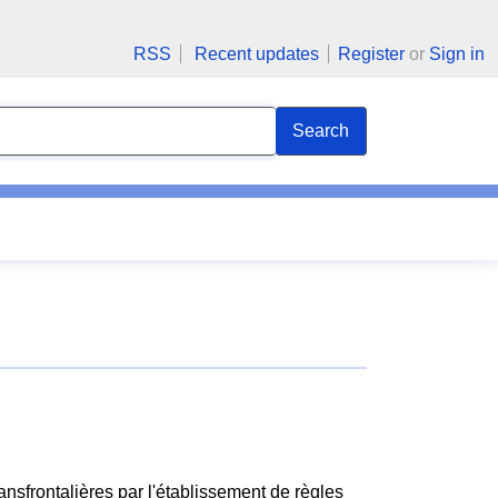
RSS
Recent updates
Register
or
Sign in
Search
ransfrontalières par l'établissement de règles