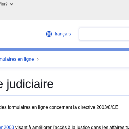
ier?
Search
français
mulaires en ligne
 judiciaire
 des formulaires en ligne concernant la directive 2003/8/CE.
er 2003
visant à améliorer l'accès à la justice dans les affaires t