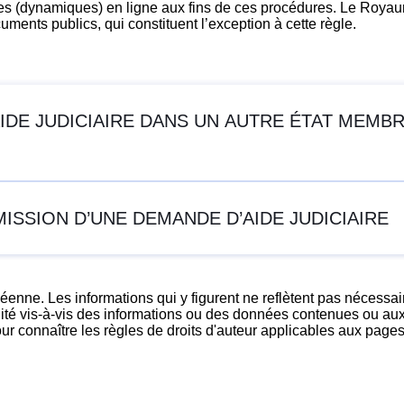
res (dynamiques) en ligne aux fins de ces procédures. Le Royaum
uments publics, qui constituent l’exception à cette règle.
DE JUDICIAIRE DANS UN AUTRE ÉTAT MEMBR
SSION D’UNE DEMANDE D’AIDE JUDICIAIRE
nne. Les informations qui y figurent ne reflètent pas nécessair
ité vis-à-vis des informations ou des données contenues ou auxqu
pour connaître les règles de droits d'auteur applicables aux pag