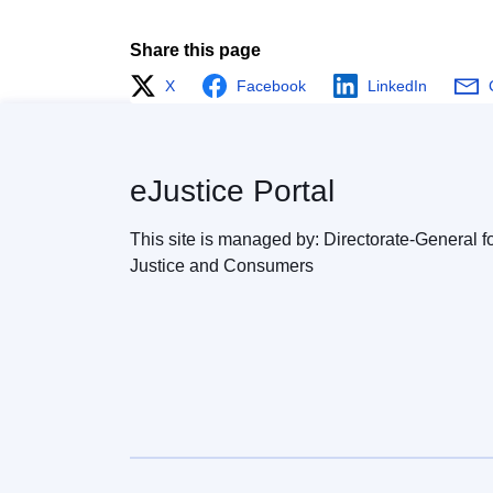
Share this page
X
Facebook
LinkedIn
eJustice Portal
This site is managed by: Directorate-General f
Justice and Consumers