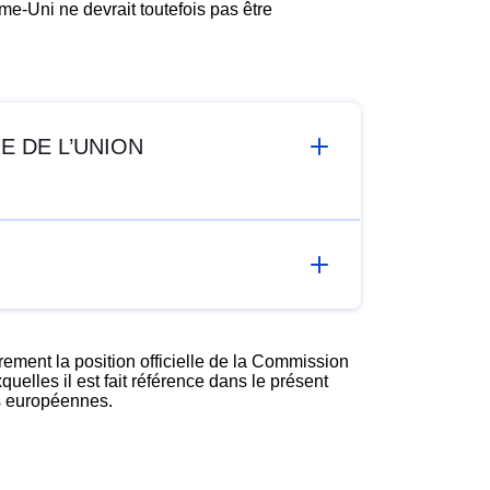
e-Uni ne devrait toutefois pas être
E DE L’UNION
ement la position officielle de la Commission
elles il est fait référence dans le présent
es européennes.