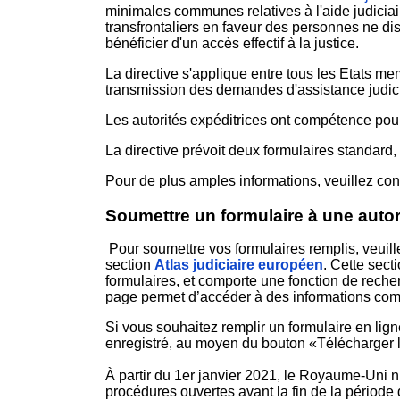
minimales communes relatives à l'aide judiciaire
transfrontaliers en faveur des personnes ne di
bénéficier d'un accès effectif à la justice.
La directive s'applique entre tous les Etats m
transmission des demandes d'assistance judicia
Les autorités expéditrices ont compétence pou
La directive prévoit deux formulaires standard,
Pour de plus amples informations, veuillez cons
Soumettre un formulaire à une auto
Pour soumettre vos formulaires remplis, veuill
section
Atlas judiciaire européen
.
Cette sect
formulaires, et comporte une fonction de recher
page permet d’accéder à des informations comp
Si vous souhaitez remplir un formulaire en lign
enregistré, au moyen du bouton «Télécharger le
À partir du 1er janvier 2021, le Royaume-Uni n’
procédures ouvertes avant la fin de la période 