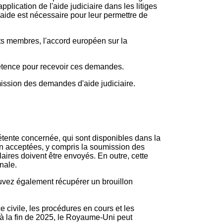
plication de l'aide judiciaire dans les litiges
 aide est nécessaire pour leur permettre de
ats membres, l'accord européen sur la
pétence pour recevoir ces demandes.
smission des demandes d'aide judiciaire.
étente concernée, qui sont disponibles dans la
n acceptées, y compris la soumission des
laires doivent être envoyés. En outre, cette
onale.
pouvez également récupérer un brouillon
e civile, les procédures en cours et les
u’à la fin de 2025, le Royaume-Uni peut