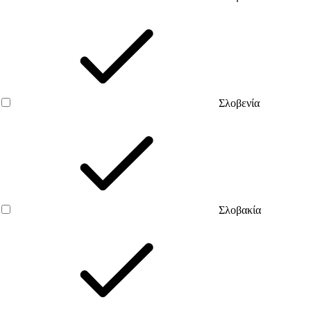
Σλοβενία
Σλοβακία