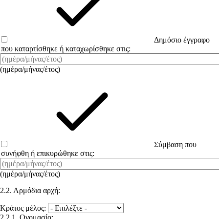
Δημόσιο έγγραφο
που καταρτίσθηκε ή καταχωρίσθηκε στις:
(ημέρα/μήνας/έτος)
Σύμβαση που
συνήφθη ή επικυρώθηκε στις:
(ημέρα/μήνας/έτος)
2.2. Αρμόδια αρχή:
Κράτος μέλος:
2.2.1. Ονομασία: