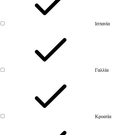
Ισπανία
Γαλλία
Κροατία