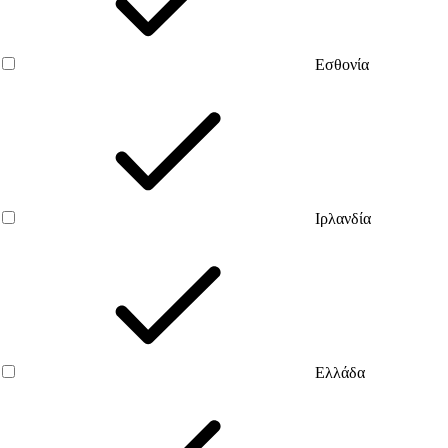
Εσθονία
Ιρλανδία
Ελλάδα