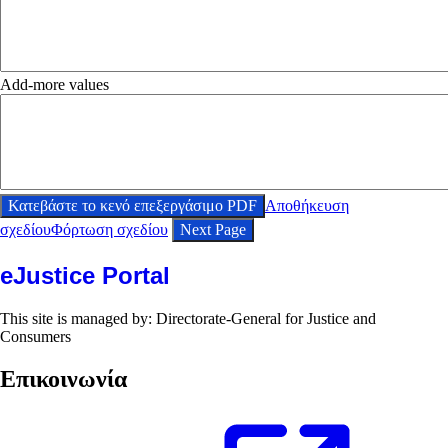
Add-more values
Κατεβάστε το κενό επεξεργάσιμο PDF
Αποθήκευση
σχεδίου
Φόρτωση σχεδίου
Next Page
eJustice Portal
This site is managed by: Directorate-General for Justice and
Consumers
Επικοινωνία