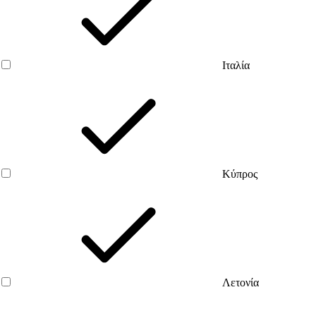
Ιταλία
Κύπρος
Λετονία