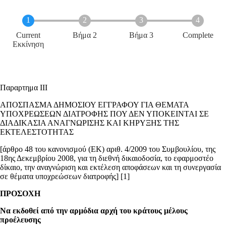
Current
Βήμα 2
Βήμα 3
Complete
Εκκίνηση
Παραρτημα III
ΑΠΟΣΠΑΣΜΑ ΔΗΜΟΣΙΟΥ ΕΓΓΡΑΦΟΥ ΓΙΑ ΘΕΜΑΤΑ
ΥΠΟΧΡΕΩΣΕΩΝ ΔΙΑΤΡΟΦΗΣ ΠΟΥ ΔΕΝ ΥΠΟΚΕΙΝΤΑΙ ΣΕ
ΔΙΑΔΙΚΑΣΙΑ ΑΝΑΓΝΩΡΙΣΗΣ ΚΑΙ ΚΗΡΥΞΗΣ ΤΗΣ
ΕΚΤΕΛΕΣΤΟΤΗΤΑΣ
[άρθρο 48 του κανονισμού (ΕΚ) αριθ. 4/2009 του Συμβουλίου, της
18ης Δεκεμβρίου 2008, για τη διεθνή δικαιοδοσία, το εφαρμοστέο
δίκαιο, την αναγνώριση και εκτέλεση αποφάσεων και τη συνεργασία
σε θέματα υποχρεώσεων διατροφής] [1]
ΠΡΟΣΟΧΗ
Να εκδοθεί από την αρμόδια αρχή του κράτους μέλους
προέλευσης